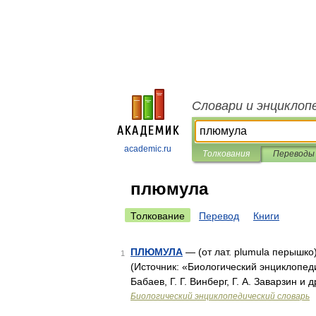
Словари и энциклоп
academic.ru
Толкования
Переводы
плюмула
Толкование
Перевод
Книги
ПЛЮМУЛА
— (от лат. plumula перышко)
1
(Источник: «Биологический энциклопедич
Бабаев, Г. Г. Винберг, Г. А. Заварзин и 
Биологический энциклопедический словарь